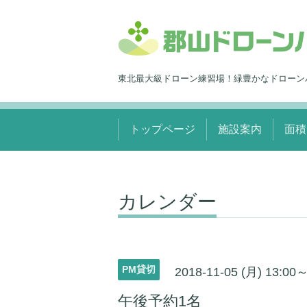
東北最大級ドローン練習場！緑豊かなドローン
トップページ
施設案内
面積
カレンダー
PM貸切
2018-11-05 (月) 13:00
午後予約1名